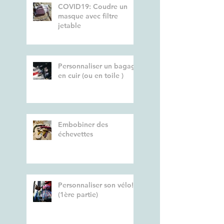
COVID19: Coudre un
masque avec filtre
jetable
Personnaliser un bagage
en cuir (ou en toile )
Embobiner des
échevettes
Personnaliser son vélo!
(1ère partie)