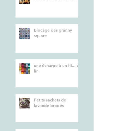
Blocage des granny
square
une écharpe à un fil... de
lin
Petits sachets de
lavande brodés