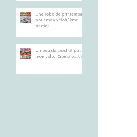
Une robe de printemps
pour mon vélo!(3ème
partie)
Un peu de crochet pour
mon vélo...(2ème partie)