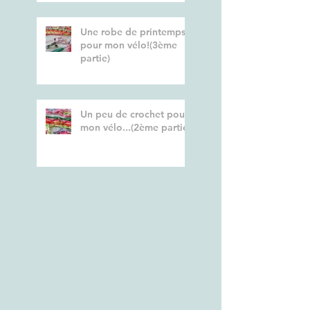
Une robe de printemps
pour mon vélo!(3ème
partie)
Un peu de crochet pour
mon vélo...(2ème partie)