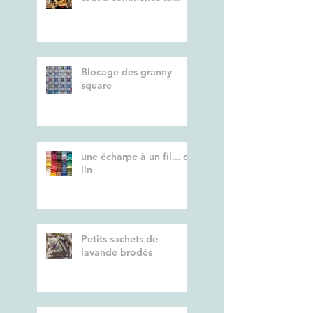
Blocage des granny
square
une écharpe à un fil... de
lin
Petits sachets de
lavande brodés