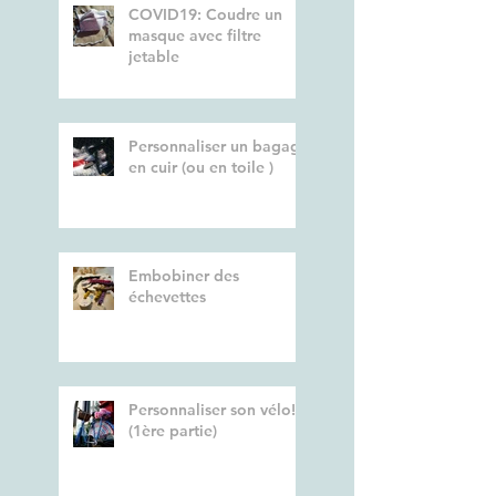
COVID19: Coudre un
masque avec filtre
jetable
Personnaliser un bagage
en cuir (ou en toile )
Embobiner des
échevettes
Personnaliser son vélo!
(1ère partie)