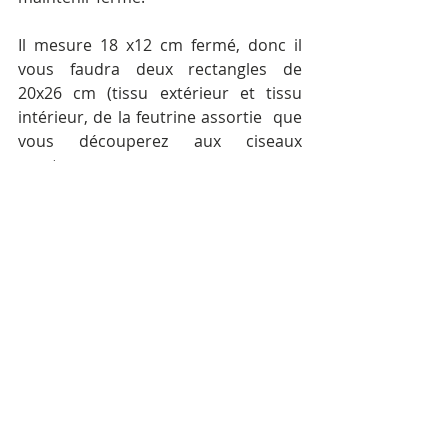
Il mesure 18 x12 cm fermé, donc il 
vous faudra deux rectangles de 
20x26 cm (tissu extérieur et tissu 
intérieur, de la feutrine assortie  que 
vous découperez aux ciseaux 
cranteurs...
 Voici en images les détails de la 