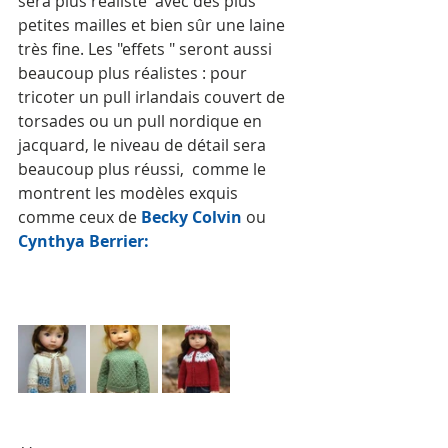
sera plus réaliste  avec des plus 
petites mailles et bien sûr une laine 
très fine. Les "effets " seront aussi 
beaucoup plus réalistes : pour 
tricoter un pull irlandais couvert de 
torsades ou un pull nordique en 
jacquard, le niveau de détail sera 
beaucoup plus réussi,  comme le 
montrent les modèles exquis 
comme ceux de 
Becky Colvin 
ou 
Cynthya Berrier: