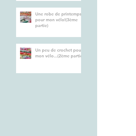
Une robe de printemps
pour mon vélo!(3ème
partie)
Un peu de crochet pour
mon vélo...(2ème partie)