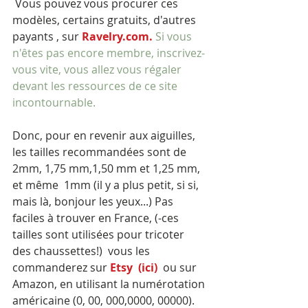
 Vous pouvez vous procurer ces 
modèles, certains gratuits, d'autres 
payants , sur 
Ravelry.com
.
 Si vous 
n'êtes pas encore membre, inscrivez-
vous vite, vous allez vous régaler 
devant les ressources de ce site 
incontournable. 
Donc, pour en revenir aux aiguilles, 
les tailles recommandées sont de 
2mm, 1,75 mm,1,50 mm et 1,25 mm, 
et même  1mm (il y a plus petit, si si,  
mais là, bonjour les yeux...) Pas 
faciles à trouver en France, (-ces 
tailles sont utilisées pour tricoter 
des chaussettes!)  vous les 
commanderez sur 
Etsy 
 (ici) 
 ou sur 
Amazon, en utilisant la numérotation 
américaine (0, 00, 000,0000, 00000). 