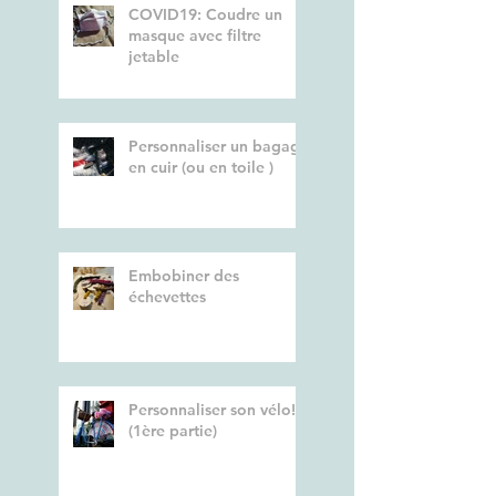
COVID19: Coudre un
masque avec filtre
jetable
Personnaliser un bagage
en cuir (ou en toile )
Embobiner des
échevettes
Personnaliser son vélo!
(1ère partie)