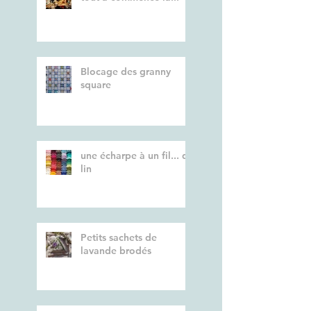
Blocage des granny
square
une écharpe à un fil... de
lin
Petits sachets de
lavande brodés