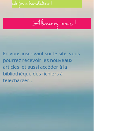
ask for a translation !
Abonnez-vous !
En vous inscrivant sur le site, vous
pourrez recevoir les nouveaux
articles et aussi accéder à la
bibliothèque des fichiers à
télécharger..
.