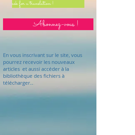
ask for a translation !
Abonnez-vous !
En vous inscrivant sur le site, vous
pourrez recevoir les nouveaux
articles et aussi accéder à la
bibliothèque des fichiers à
télécharger..
.