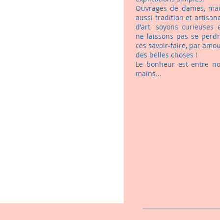
Ouvrages de dames, ma
aussi tradition et artisan
d'art, soyons curieuses 
ne laissons pas se perd
ces savoir-faire, par amo
des belles choses !
Le bonheur est entre n
mains...