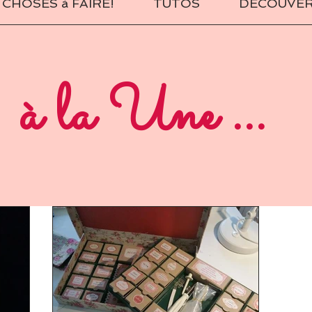
CHOSES à FAIRE!
TUTOS
DECOUVE
à la Une ...