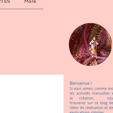
RTES
More
Bienvenue !
Si vous aimez, comme mo
les activités manuelles 
la création, vou
trouverez sur ce blog d
idées de réalisation et d
explications simples.