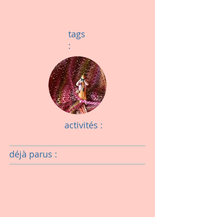
tags
:
activités :
déjà parus :