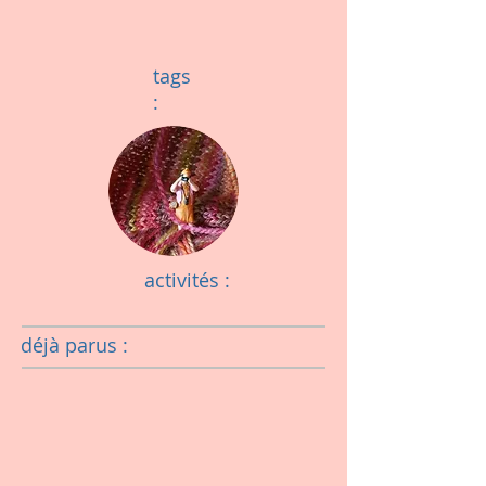
tags
:
activités :
déjà parus :