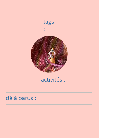
tags
:
activités :
déjà parus :