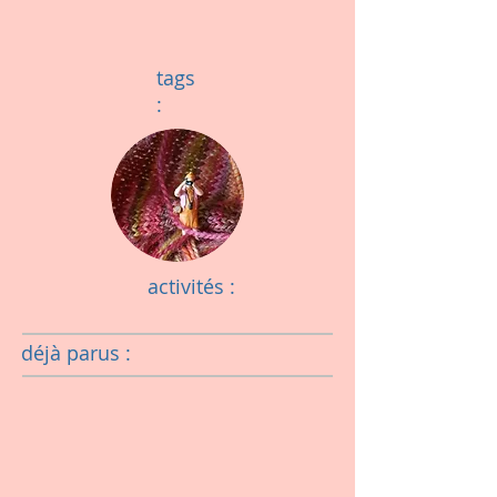
tags
:
activités :
déjà parus :