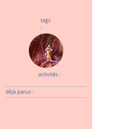
tags
:
activités :
déjà parus :